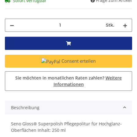
Frage zum Artikel
Sofort verfügbar
Stk.
Consent erteilen
Sie möchten in monatlichen Raten zahlen?
Weitere
Informationen
Beschreibung
Seno Gloss® Superpolish Pflegepolitur für Hochglanz-
Oberflächen Inhalt: 250 ml