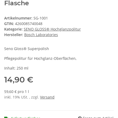
Flasche
Artikelnummer:
SG-1001
GTIN:
4260085740048
Kategorie:
SENO GLOSS® Hochglanzpolitur
Hersteller:
Bosch Laboratories
Seno Gloss® Superpolish
Pflegepolitur für Hochglanz-Oberflächen,
Inhalt: 250 ml
14,90 €
59,60 € pro 1 l
inkl. 19% USt. , zzgl.
Versand