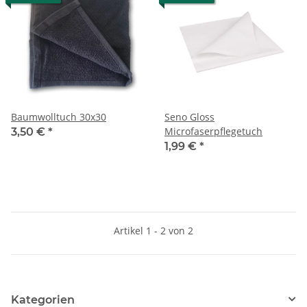
Baumwolltuch 30x30
Seno Gloss
Microfaserpflegetuch
3,50 €
*
1,99 €
*
Artikel 1 - 2 von 2
Kategorien