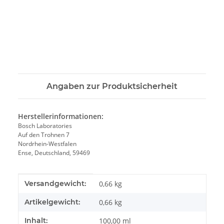
Angaben zur Produktsicherheit
Herstellerinformationen:
Bosch Laboratories
Auf den Trohnen 7
Nordrhein-Westfalen
Ense, Deutschland, 59469
Produkteigenschaft
Wert
Versandgewicht:
0,66 kg
Artikelgewicht:
0,66
kg
Inhalt:
100,00 ml