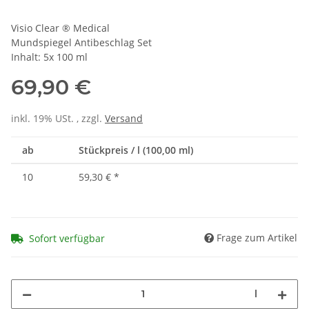
Visio Clear ® Medical
Mundspiegel Antibeschlag Set
Inhalt: 5x 100 ml
69,90 €
inkl. 19% USt. , zzgl.
Versand
ab
Stückpreis / l (100,00 ml)
10
59,30 €
*
Frage zum Artikel
Sofort verfügbar
l