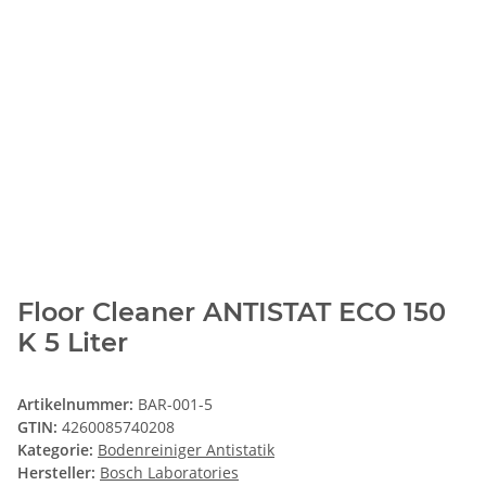
Floor Cleaner ANTISTAT ECO 150
K 5 Liter
Artikelnummer:
BAR-001-5
GTIN:
4260085740208
Kategorie:
Bodenreiniger Antistatik
Hersteller:
Bosch Laboratories