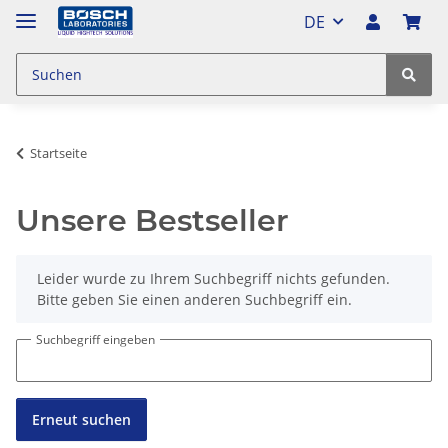
DE
Startseite
Unsere Bestseller
x
Leider wurde zu Ihrem Suchbegriff nichts gefunden.
Bitte geben Sie einen anderen Suchbegriff ein.
Suchbegriff eingeben
Erneut suchen